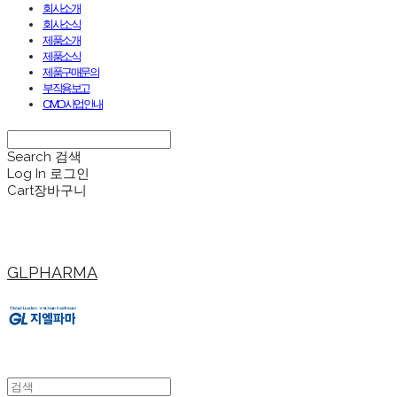
회사소개
회사소식
제품소개
제품소식
제품구매문의
부작용보고
CMO사업안내
Search
검색
Log In
로그인
Cart
장바구니
GLPHARMA