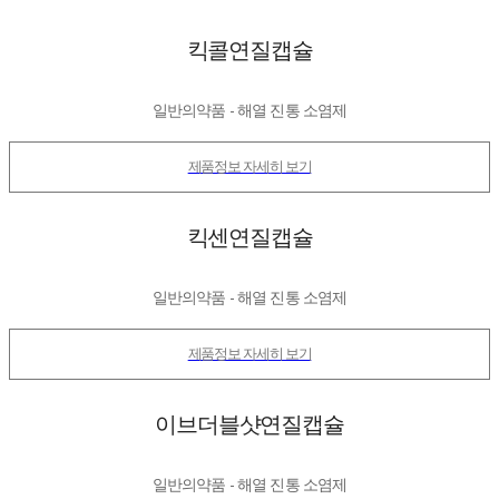
킥콜연질캡슐
일반의약품 - 해열 진통 소염제
제품정보 자세히 보기
킥센연질캡슐
일반의약품 - 해열 진통 소염제
제품정보 자세히 보기
이브더블샷연질캡슐
일반의약품 - 해열 진통 소염제