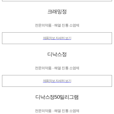
크래밍정
전문의약품 - 해열 진통 소염제
제품정보 자세히 보기
디낙스정
전문의약품 - 해열 진통 소염제
제품정보 자세히 보기
디낙스정50밀리그램
전문의약품 - 해열 진통 소염제