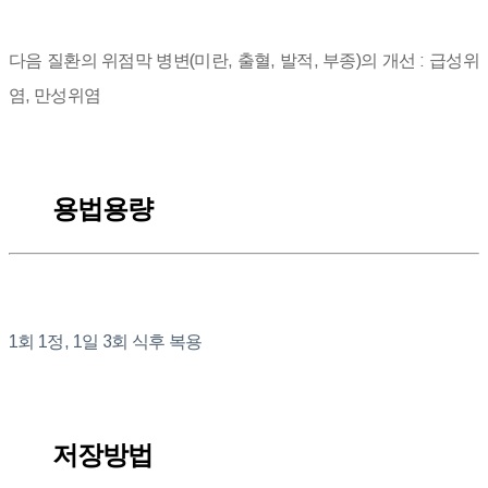
다음 질환의 위점막 병변(미란, 출혈, 발적, 부종)의 개선 : 급성위
염, 만성위염
용법용량
1회 1정, 1일 3회 식후 복용
저장방법