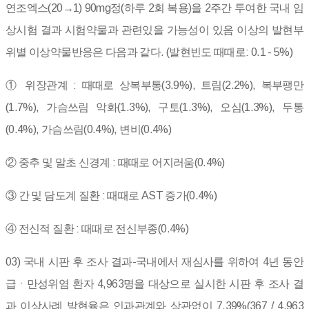
연조엑스(20→1) 90mg정(하루 2회 복용)을 2주간 투여한 국내 임
상시험 결과 시험약물과 관련있을 가능성이 있음 이상의 발현부
위별 이상약물반응은 다음과 같다. (발현빈도 때때로: 0.1 - 5%)
① 위장관계 : 때때로 상복부통(3.9%), 트림(2.2%), 복부팽만
(1.7%), 가슴쓰림 악화(1.3%), 구토(1.3%), 오심(1.3%), 두통
(0.4%), 가슴쓰림(0.4%), 변비(0.4%)
② 중추 및 말초 신경계 : 때때로 어지러움(0.4%)
③ 간 및 담도계 질환 : 때때로 AST 증가(0.4%)
④ 전신적 질환 : 때때로 전신부종(0.4%)
03) 국내 시판 후 조사 결과-국내에서 재심사를 위하여 4년 동안
급ㆍ만성위염 환자 4,963명을 대상으로 실시한 시판 후 조사 결
과 이상사례 발현율은 인과관계와 상관없이 7.39%(367 / 4,963