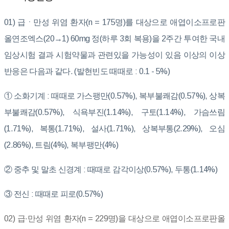
01) 급ㆍ만성 위염 환자(n = 175명)를 대상으로 애엽이소프로판
올연조엑스(20→1) 60mg 정(하루 3회 복용)을 2주간 투여한 국내
임상시험 결과 시험약물과 관련있을 가능성이 있음 이상의 이상
반응은 다음과 같다. (발현빈도 때때로 : 0.1 - 5%)
① 소화기계 : 때때로 가스팽만(0.57%), 복부불쾌감(0.57%), 상복
부불쾌감(0.57%), 식욕부진(1.14%), 구토(1.14%), 가슴쓰림
(1.71%), 복통(1.71%), 설사(1.71%), 상복부통(2.29%), 오심
(2.86%), 트림(4%), 복부팽만(4%)
② 중추 및 말초 신경계 : 때때로 감각이상(0.57%), 두통(1.14%)
③ 전신 : 때때로 피로(0.57%)
02) 급·만성 위염 환자(n = 229명)을 대상으로 애엽이소프로판올