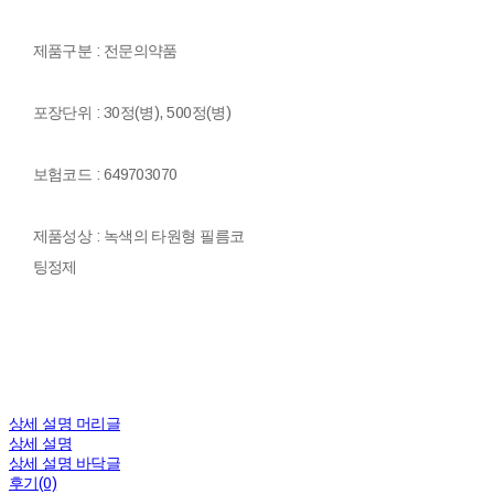
제품구분 : 전문의약품
포장단위 : 30정(병), 500정(병)
보험코드 : 649703070
제품성상 : 녹색의 타원형 필름코
팅정제
상세 설명 머리글
상세 설명
상세 설명 바닥글
후기(0)