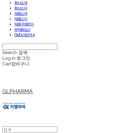
회사소개
회사소식
제품소개
제품소식
제품구매문의
부작용보고
CMO사업안내
Search
검색
Log In
로그인
Cart
장바구니
GLPHARMA