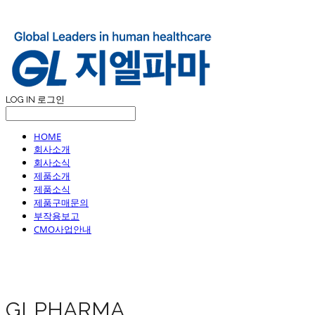
LOG IN
로그인
HOME
회사소개
회사소식
제품소개
제품소식
제품구매문의
부작용보고
CMO사업안내
GLPHARMA