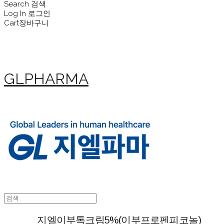
Search
검색
Log In
로그인
Cart
장바구니
GLPHARMA
지엘이부톡크림5%(이부프로펜피코놀)