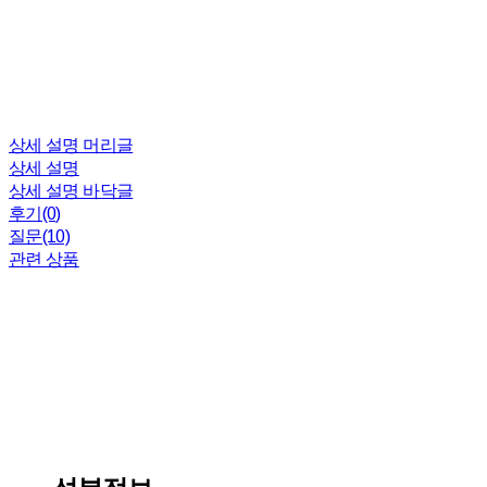
상세 설명 머리글
상세 설명
상세 설명 바닥글
후기(0)
질문(10)
관련 상품